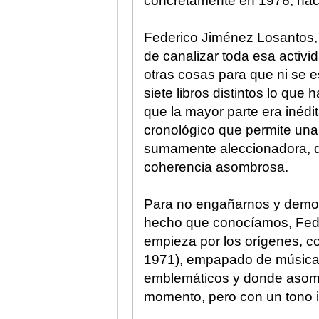
concretamente en 1976, hac
Federico Jiménez Losantos, 
de canalizar toda esa activ
otras cosas para que ni se 
siete libros distintos lo que
que la mayor parte era inédit
cronológico que permite una
sumamente aleccionadora, d
coherencia asombrosa.
Para no engañarnos y demost
hecho que conocíamos, Fede
empieza por los orígenes, con
1971), empapado de música
emblemáticos y donde asoma y
momento, pero con un tono i