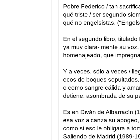
Pobre Federico / tan sacrifica
qué triste / ser segundo sie
qué no engelsistas. ("Engels
En el segundo libro, titulad
ya muy clara- mente su voz,
homenajeado, que impregna
Y a veces, sólo a veces / ll
ecos de boques sepultados, I
o como sangre cálida y amarg
detiene, asombrada de su pas
Es en Diván de Albarracín (1
esa voz alcanza su apogeo,
como si eso le obligara a t
Saliendo de Madrid (1989-1