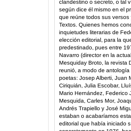
clandestino o secreto, o tal
según dice él mismo en el p
que reúne todos sus versos y
Textos. Quienes hemos conoc
inquietudes literarias de F
elección editorial, para la 
predestinado, pues entre 197
Navarro (director en la actual
Mesquiday Broto, la revista
reunió, a modo de antología 
poetas: Josep Alberti, Juan 
Ciriquián, Julia Escobar, L
Mario Hernández, Federico J
Mesquida, Carles Mor, Joaqu
Andrés Trapiello y José Migu
estaban o acabaríamos estan
editorial que había iniciado