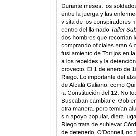
Durante meses, los soldado
entre la juerga y las enferme
visita de los conspiradores 
centro del llamado
Taller Su
dos hombres que recorrían l
comprando oficiales eran Al
fusilamiento de Torrijos en l
a los rebeldes y la detenci
proyecto. El 1 de enero de 
Riego. Lo importante del al
de Alcalá Galiano, como Qui
la Constitución del 12. No t
Buscaban cambiar el Gobiern
otra manera, pero temían a
sin apoyo popular, diera lug
Riego trata de sublevar Cór
de detenerlo, O'Donnell, no