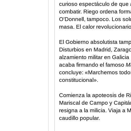
curioso espectáculo de que 
combatir. Riego ordena form
O'Donnell, tampoco. Los so
masa. El calor revolucionario
El Gobierno absolutista ta
Disturbios en Madrid, Zarago
alzamiento militar en Galicia
acaba firmando el famoso
Ma
concluye: «Marchemos todos,
constitucional».
Comienza la apoteosis de R
Mariscal de Campo y Capitán
resigna a la milicia. Viaja 
caudillo popular.