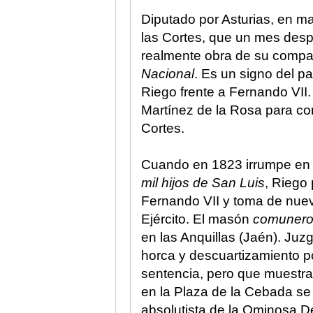
Diputado por Asturias, en m
las Cortes, que un mes des
realmente obra de su compa
Nacional
. Es un signo del p
Riego frente a Fernando VII
Martínez de la Rosa para co
Cortes.
Cuando en 1823 irrumpe en E
mil hijos de San Luis
, Riego 
Fernando VII y toma de nuev
Ejército. El masón
comuner
en las Anquillas (Jaén). Ju
horca y descuartizamiento po
sentencia, pero que muestra 
en la Plaza de la Cebada se 
absolutista de la Ominosa D