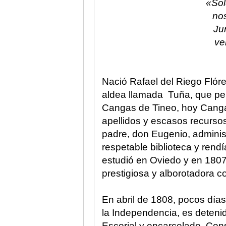
«Sol
nos
Ju
ve
Nació Rafael del Riego Flór
aldea llamada Tuña, que per
Cangas de Tineo, hoy Cangas
apellidos y escasos recursos,
padre, don Eugenio, adminis
respetable biblioteca y rendí
estudió en Oviedo y en 1807 
prestigiosa y alborotadora 
En abril de 1808, pocos día
la Independencia, es detenid
Escorial y encarcelado. Con